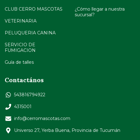
CLUB CERRO MASCOTAS
¿Cómo llegar a nuestra
sucursal?
VETERINARIA
PELUQUERIA CANINA
SERVICIO DE
FUMIGACION
Guía de talles
Contactános
543816794922
4315001
info@cerromascotas.com
Universo 27, Yerba Buena, Provincia de Tucumán