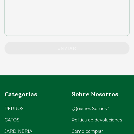
ENVIAR
Categorías
Sobre Nosotros
PERROS
¿Quienes Somos?
GATOS
Política de devoluciones
JARDINERIA
Como comprar