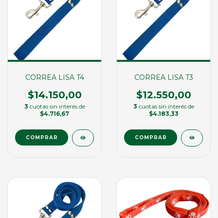
CORREA LISA T4
CORREA LISA T3
$14.150,00
$12.550,00
3
cuotas sin interés de
3
cuotas sin interés de
$4.716,67
$4.183,33