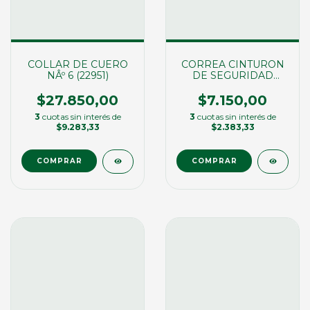
COLLAR DE CUERO
CORREA CINTURON
NÂº 6 (22951)
DE SEGURIDAD
(02436)
$27.850,00
$7.150,00
3
cuotas sin interés de
3
cuotas sin interés de
$9.283,33
$2.383,33