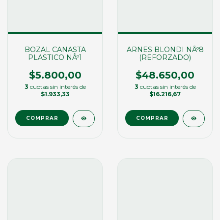
BOZAL CANASTA
ARNES BLONDI NÂº8
PLASTICO NÂº1
(REFORZADO)
$5.800,00
$48.650,00
3
cuotas sin interés de
3
cuotas sin interés de
$1.933,33
$16.216,67