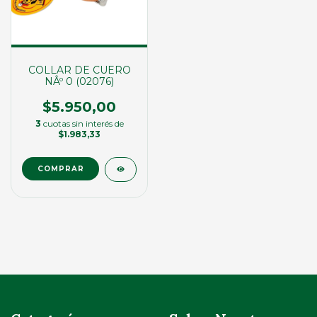
COLLAR DE CUERO
NÂº 0 (02076)
$5.950,00
3
cuotas sin interés de
$1.983,33