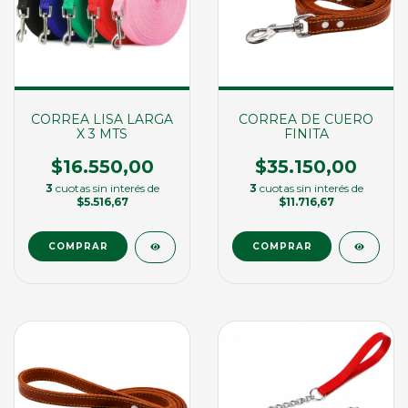
CORREA LISA LARGA
CORREA DE CUERO
X 3 MTS
FINITA
$16.550,00
$35.150,00
3
cuotas sin interés de
3
cuotas sin interés de
$5.516,67
$11.716,67