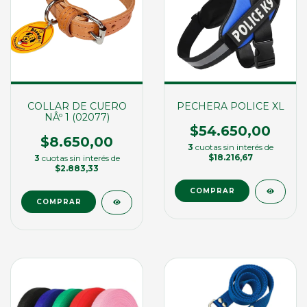
COLLAR DE CUERO
PECHERA POLICE XL
NÂº 1 (02077)
$54.650,00
$8.650,00
3
cuotas sin interés de
$18.216,67
3
cuotas sin interés de
$2.883,33