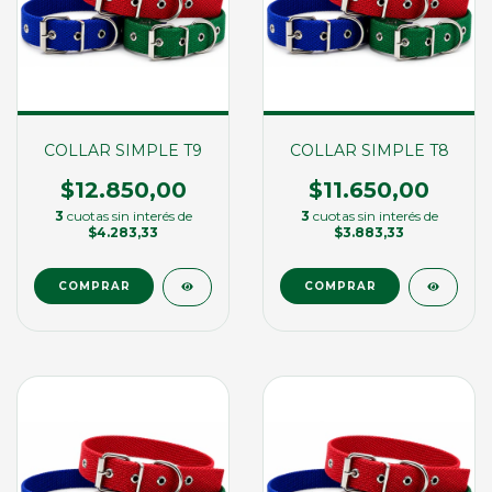
COLLAR SIMPLE T9
COLLAR SIMPLE T8
$12.850,00
$11.650,00
3
cuotas sin interés de
3
cuotas sin interés de
$4.283,33
$3.883,33