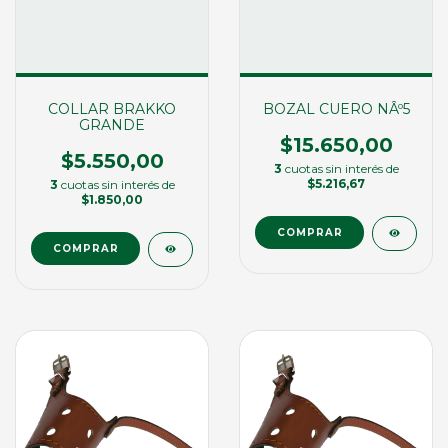
COLLAR BRAKKO
BOZAL CUERO NÂº5
GRANDE
$15.650,00
$5.550,00
3
cuotas sin interés de
$5.216,67
3
cuotas sin interés de
$1.850,00