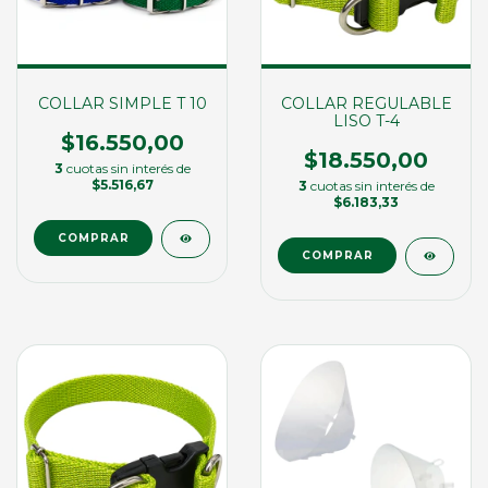
COLLAR SIMPLE T 10
COLLAR REGULABLE
LISO T-4
$16.550,00
$18.550,00
3
cuotas sin interés de
$5.516,67
3
cuotas sin interés de
$6.183,33