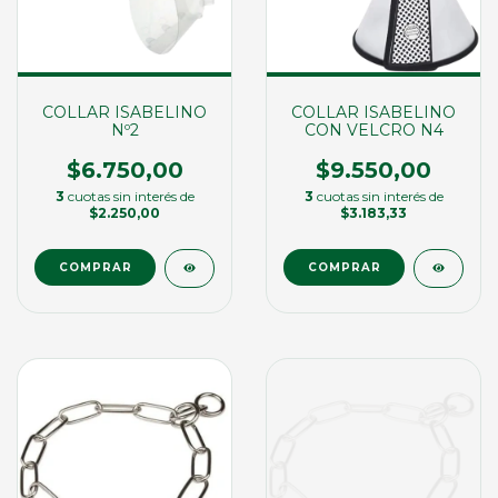
COLLAR ISABELINO
COLLAR ISABELINO
Nº2
CON VELCRO N4
$6.750,00
$9.550,00
3
cuotas sin interés de
3
cuotas sin interés de
$2.250,00
$3.183,33