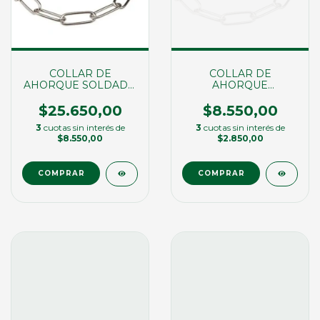
COLLAR DE
COLLAR DE
AHORQUE SOLDADO
AHORQUE
4MM X 80CM
SALVAPELO 3MM X
73CM
$25.650,00
$8.550,00
3
cuotas sin interés de
3
cuotas sin interés de
$8.550,00
$2.850,00