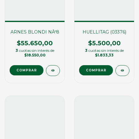
ARNES BLONDI NÂº8
HUELLITAG (03376)
$55.650,00
$5.500,00
3
cuotas sin interés de
3
cuotas sin interés de
$18.550,00
$1.833,33