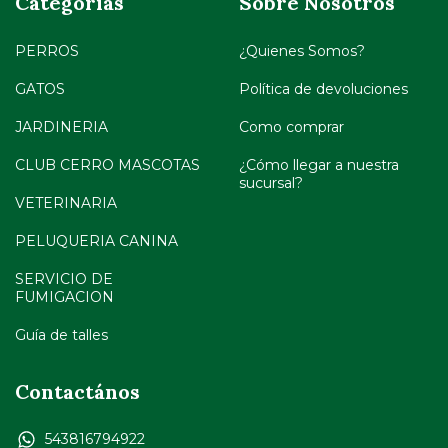
Categorías
Sobre Nosotros
PERROS
¿Quienes Somos?
GATOS
Política de devoluciones
JARDINERIA
Como comprar
CLUB CERRO MASCOTAS
¿Cómo llegar a nuestra
sucursal?
VETERINARIA
PELUQUERIA CANINA
SERVICIO DE
FUMIGACION
Guía de talles
Contactános
543816794922