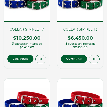
COLLAR SIMPLE T7
COLLAR SIMPLE T3
$10.250,00
$6.450,00
3
cuotas sin interés de
3
cuotas sin interés de
$3.416,67
$2.150,00