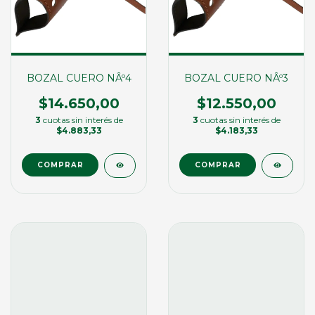
BOZAL CUERO NÂº4
BOZAL CUERO NÂº3
$14.650,00
$12.550,00
3
cuotas sin interés de
3
cuotas sin interés de
$4.883,33
$4.183,33