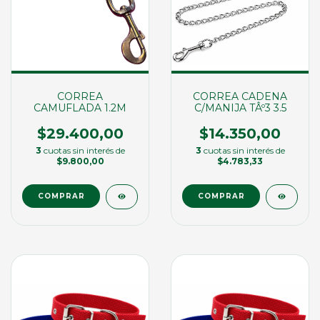
CORREA
CORREA CADENA
CAMUFLADA 1.2M
C/MANIJA TÂº3 3.5
$29.400,00
$14.350,00
3
cuotas sin interés de
3
cuotas sin interés de
$9.800,00
$4.783,33