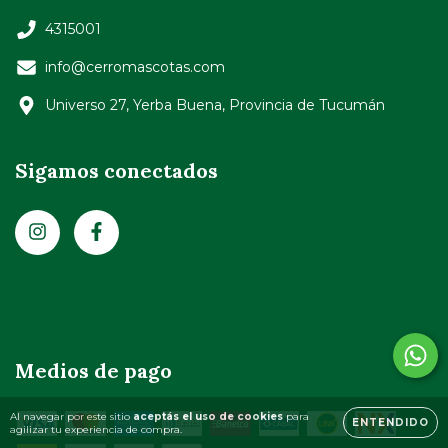
4315001
info@cerromascotas.com
Universo 27, Yerba Buena, Provincia de Tucumán
Sigamos conectados
Medios de pago
Al navegar por este sitio
aceptás el uso de cookies
para
ENTENDIDO
agilizar tu experiencia de compra.