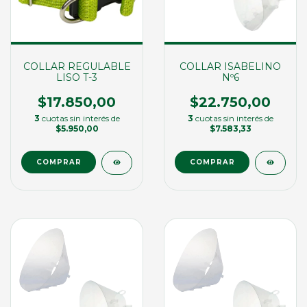
COLLAR REGULABLE
COLLAR ISABELINO
LISO T-3
Nº6
$17.850,00
$22.750,00
3
cuotas sin interés de
3
cuotas sin interés de
$5.950,00
$7.583,33