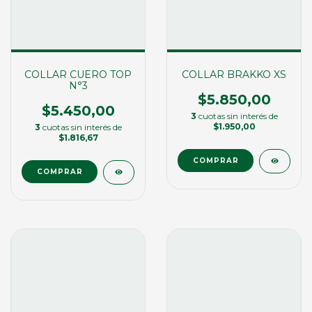
COLLAR CUERO TOP
COLLAR BRAKKO XS
N°3
$5.850,00
$5.450,00
3
cuotas sin interés de
$1.950,00
3
cuotas sin interés de
$1.816,67