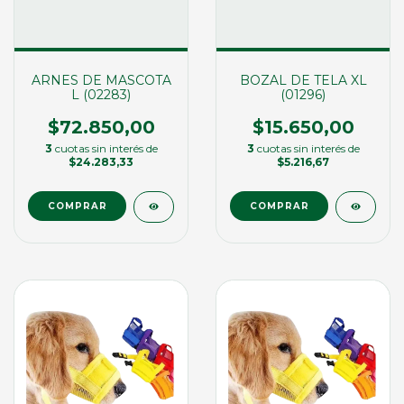
ARNES DE MASCOTA
BOZAL DE TELA XL
L (02283)
(01296)
$72.850,00
$15.650,00
3
cuotas sin interés de
3
cuotas sin interés de
$24.283,33
$5.216,67