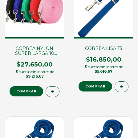
CORREA NYLON
CORREA LISA T5
SUPER LARGA 10
MTS
$16.850,00
$27.650,00
3
cuotas sin interés de
$5.616,67
3
cuotas sin interés de
$9.216,67