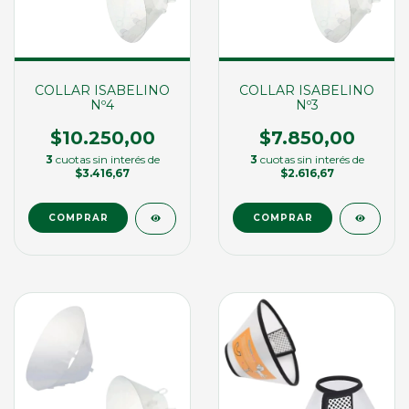
COLLAR ISABELINO
COLLAR ISABELINO
Nº4
Nº3
$10.250,00
$7.850,00
3
cuotas sin interés de
3
cuotas sin interés de
$3.416,67
$2.616,67