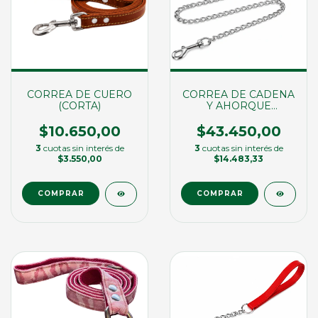
CORREA DE CUERO
CORREA DE CADENA
(CORTA)
Y AHORQUE
M/SUELA
$10.650,00
$43.450,00
3
cuotas sin interés de
3
cuotas sin interés de
$3.550,00
$14.483,33