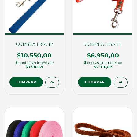
CORREA LISA T2
CORREA LISA T1
$10.550,00
$6.950,00
3
cuotas sin interés de
3
cuotas sin interés de
$3.516,67
$2.316,67