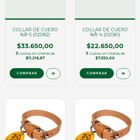
COLLAR DE CUERO
COLLAR DE CUERO
NÂº 5 (02082)
NÂº 4 (02081)
$33.650,00
$22.650,00
3
cuotas sin interés de
3
cuotas sin interés de
$11.216,67
$7.550,00