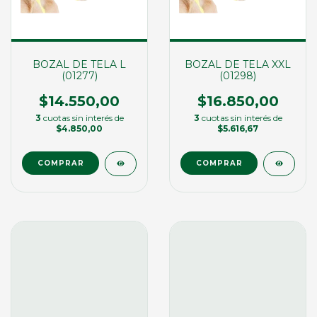
BOZAL DE TELA L
BOZAL DE TELA XXL
(01277)
(01298)
$14.550,00
$16.850,00
3
cuotas sin interés de
3
cuotas sin interés de
$4.850,00
$5.616,67