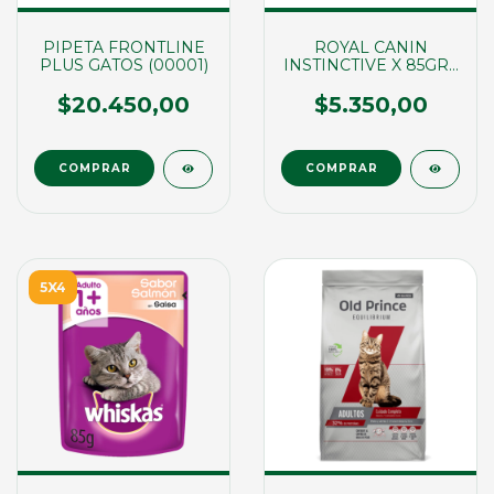
PIPETA FRONTLINE
ROYAL CANIN
PLUS GATOS (00001)
INSTINCTIVE X 85GRS
(02783)
$20.450,00
$5.350,00
5X4