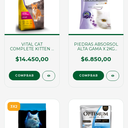
VITAL CAT
PIEDRAS ABSORSOL
COMPLETE KITTEN X
ALTA GAMA X 2KG
1,5KG (01902)
(01067)
$14.450,00
$6.850,00
3X2