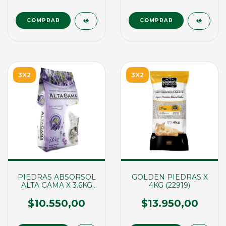
3X2
3X2
PIEDRAS ABSORSOL
GOLDEN PIEDRAS X
ALTA GAMA X 3.6KG
4KG (22919)
(01063)
$10.550,00
$13.950,00