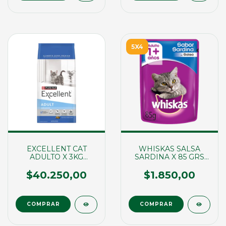
5X4
EXCELLENT CAT
WHISKAS SALSA
ADULTO X 3KG
SARDINA X 85 GRS
(00018)
(02110)
$40.250,00
$1.850,00