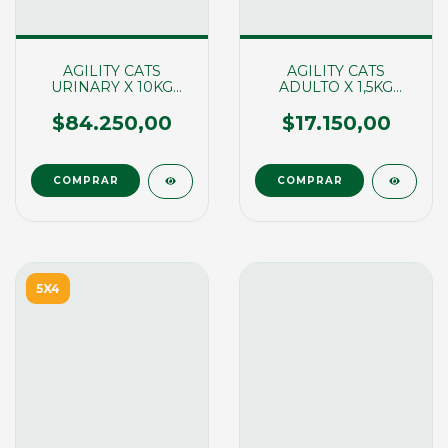
AGILITY CATS
AGILITY CATS
URINARY X 10KG
ADULTO X 1,5KG
(00138)
(00106)
$84.250,00
$17.150,00
5X4