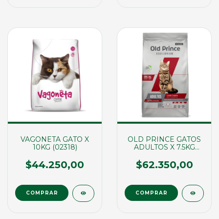
VAGONETA GATO X
OLD PRINCE GATOS
10KG (02318)
ADULTOS X 7.5KG
(00688)
$44.250,00
$62.350,00