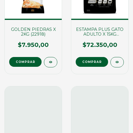
GOLDEN PIEDRAS X
ESTAMPA PLUS GATO
2KG (22918)
ADULTO X 15KG
(02033)
$7.950,00
$72.350,00