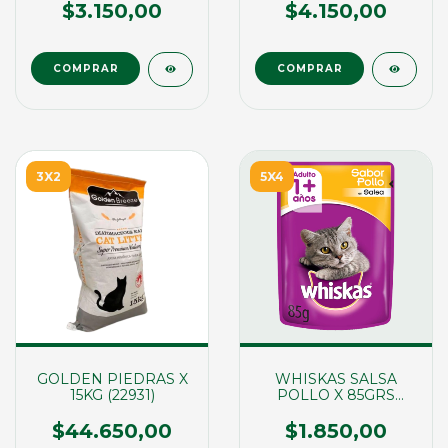
$3.150,00
$4.150,00
3X2
5X4
GOLDEN PIEDRAS X
WHISKAS SALSA
15KG (22931)
POLLO X 85GRS
(01689)
$44.650,00
$1.850,00