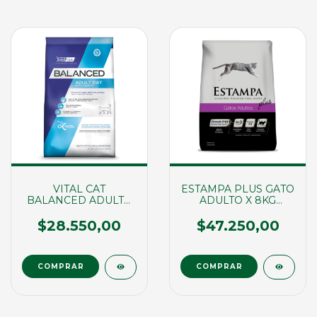
VITAL CAT
ESTAMPA PLUS GATO
BALANCED ADULTO
ADULTO X 8KG
X 2KG (01678)
(03179)
$28.550,00
$47.250,00