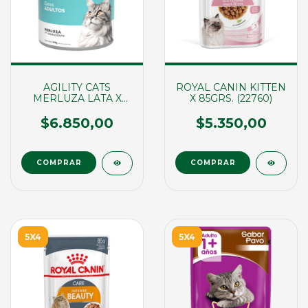
AGILITY CATS
ROYAL CANIN KITTEN
MERLUZA LATA X
X 85GRS. (22760)
340GRS. (02145)
$6.850,00
$5.350,00
5X4
5X4