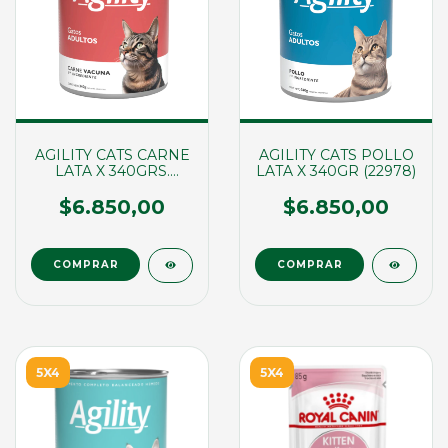
AGILITY CATS CARNE
AGILITY CATS POLLO
LATA X 340GRS.
LATA X 340GR (22978)
(00861)
$6.850,00
$6.850,00
5X4
5X4