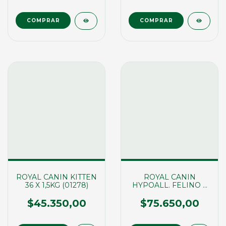
ROYAL CANIN KITTEN
ROYAL CANIN
36 X 1,5KG (01278)
HYPOALL. FELINO X
2KG (01267)
$45.350,00
$75.650,00