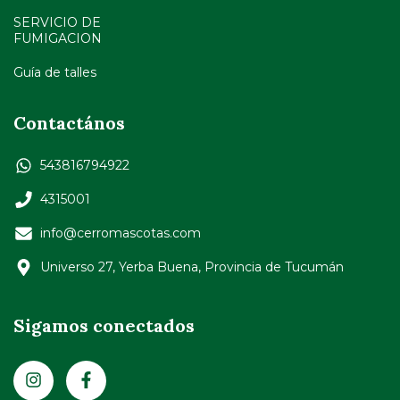
SERVICIO DE
FUMIGACION
Guía de talles
Contactános
543816794922
4315001
info@cerromascotas.com
Universo 27, Yerba Buena, Provincia de Tucumán
Sigamos conectados