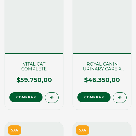
VITAL CAT
ROYAL CANIN
COMPLETE
URINARY CARE X
CONTROL DE
1,5KG (02570)
PESO/CASTRADOS X
$59.750,00
$46.350,00
7,5KG (02294)
5X4
5X4