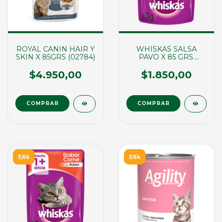
ROYAL CANIN HAIR Y
WHISKAS SALSA
SKIN X 85GRS (02784)
PAVO X 85 GRS.
(02109)
$4.950,00
$1.850,00
5X4
5X4