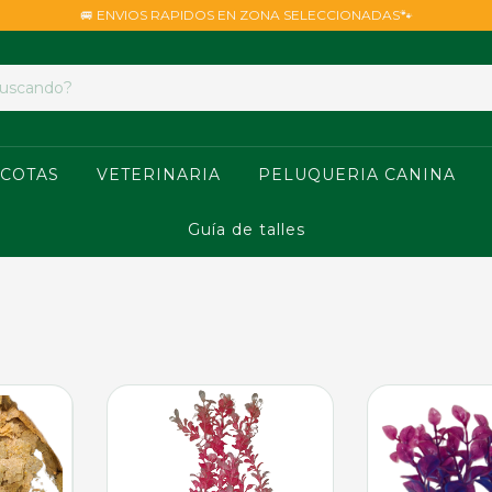
🚐 ENVIOS RAPIDOS EN ZONA SELECCIONADAS🐾
COTAS
VETERINARIA
PELUQUERIA CANINA
Guía de talles