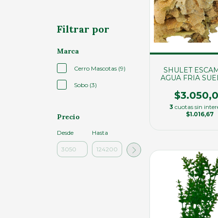
Filtrar por
Marca
Cerro Mascotas (9)
SHULET ESCA
AGUA FRIA SUE
Sobo (3)
20GRS" (015
$3.050,
3
cuotas sin inter
$1.016,67
Precio
Desde
Hasta