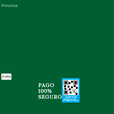
 Provincia
PAGO
100%
SEGURO