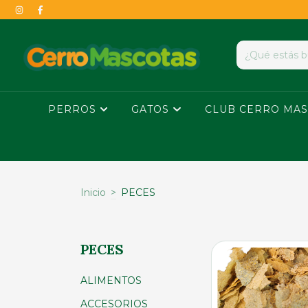
PERROS
GATOS
CLUB CERRO MAS
Inicio
>
PECES
PECES
ALIMENTOS
ACCESORIOS