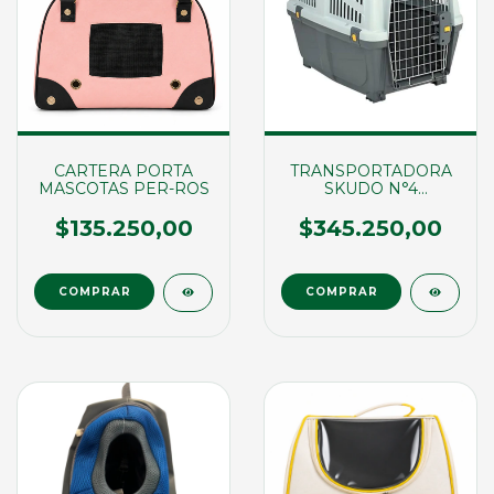
CARTERA PORTA
TRANSPORTADORA
MASCOTAS PER-ROS
SKUDO N°4
(68X48X51CM)
$135.250,00
$345.250,00