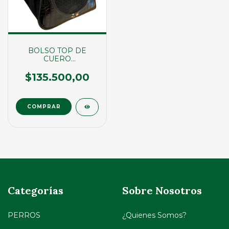
BOLSO TOP DE
CUERO
TRASPORTADOR
C/AGARRE
$135.500,00
Categorías
Sobre Nosotros
PERROS
¿Quienes Somos?