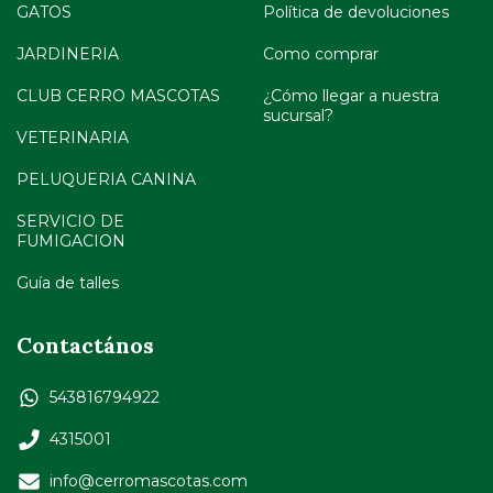
GATOS
Política de devoluciones
JARDINERIA
Como comprar
CLUB CERRO MASCOTAS
¿Cómo llegar a nuestra
sucursal?
VETERINARIA
PELUQUERIA CANINA
SERVICIO DE
FUMIGACION
Guía de talles
Contactános
543816794922
4315001
info@cerromascotas.com