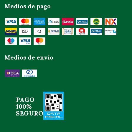
Medios de pago
Medios de envío
PAGO
100%
SEGURO