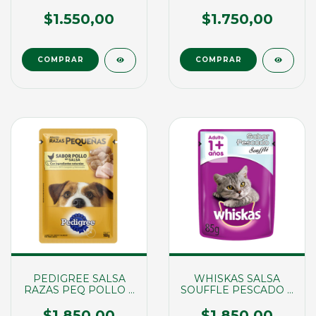
$1.550,00
$1.750,00
PEDIGREE SALSA
WHISKAS SALSA
RAZAS PEQ POLLO X
SOUFFLE PESCADO X
100 GR (02111)
85 GRS (01083)
$1.850,00
$1.850,00