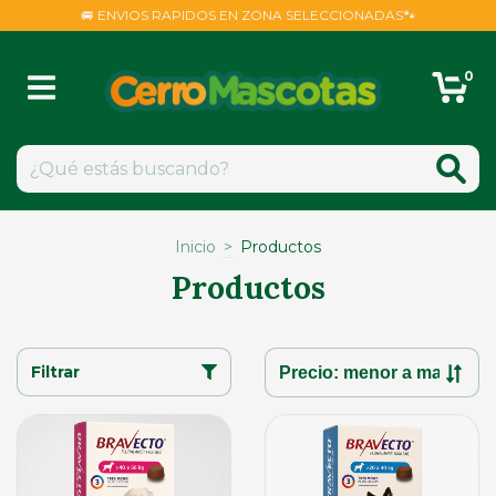
🚐 ENVIOS RAPIDOS EN ZONA SELECCIONADAS🐾
0
Inicio
>
Productos
Productos
Filtrar