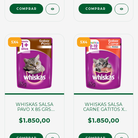
5X4
5X4
WHISKAS SALSA
WHISKAS SALSA
PAVO X 85 GRS.
CARNE GATITOS X
(02109)
85GRS (01785)
$1.850,00
$1.850,00