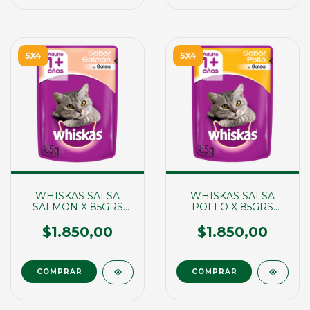
5X4
5X4
WHISKAS SALSA
WHISKAS SALSA
SALMON X 85GRS
POLLO X 85GRS
(01690)
(01689)
$1.850,00
$1.850,00