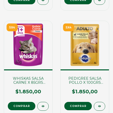
5X4
5X4
WHISKAS SALSA
PEDIGREE SALSA
CARNE X 85GRS
POLLO X 100GRS
(01784)
(01753)
$1.850,00
$1.850,00