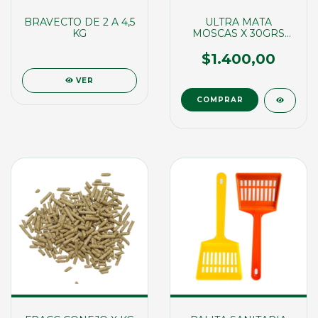
BRAVECTO DE 2 A 4,5
ULTRA MATA
KG
MOSCAS X 30GRS
(01787)
$1.400,00
VER