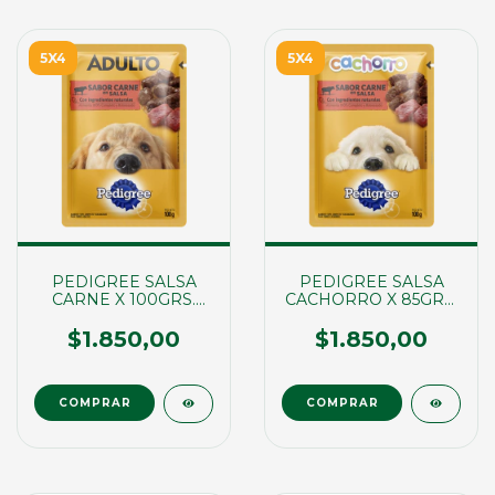
5X4
5X4
PEDIGREE SALSA
PEDIGREE SALSA
CARNE X 100GRS.
CACHORRO X 85GRS.
(01028)
(01027)
$1.850,00
$1.850,00