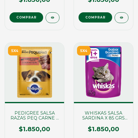
5X4
5X4
PEDIGREE SALSA
WHISKAS SALSA
RAZAS PEQ CARNE X
SARDINA X 85 GRS
100 GR (02112)
(02110)
$1.850,00
$1.850,00