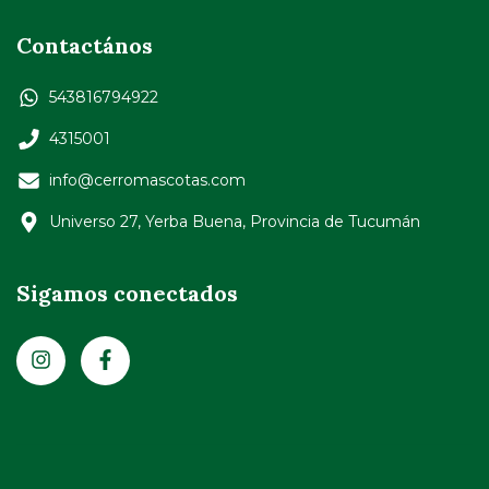
Contactános
543816794922
4315001
info@cerromascotas.com
Universo 27, Yerba Buena, Provincia de Tucumán
Sigamos conectados