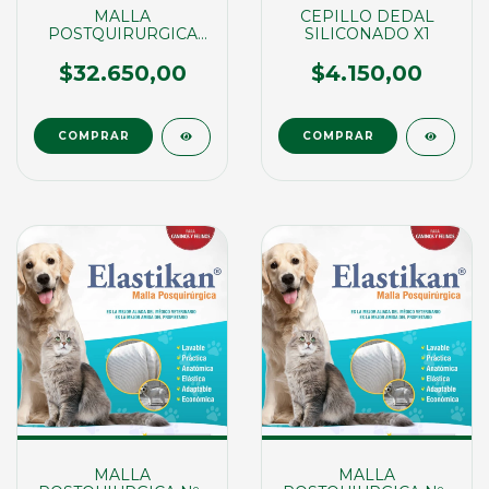
MALLA
CEPILLO DEDAL
POSTQUIRURGICA
SILICONADO X1
N°5
$32.650,00
$4.150,00
MALLA
MALLA