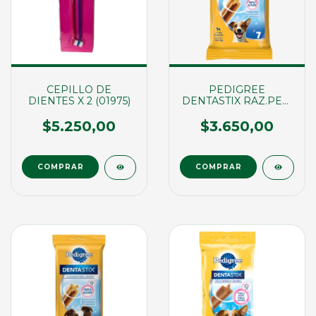
CEPILLO DE
PEDIGREE
DIENTES X 2 (01975)
DENTASTIX RAZ.PEQ.
X 7UND (00417)
$5.250,00
$3.650,00