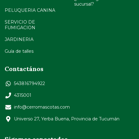
sucursal?
PELUQUERIA CANINA
SERVICIO DE
FUMIGACION
JARDINERIA
Guía de talles
Contactános
543816794922
4315001
info@cerromascotas.com
Universo 27, Yerba Buena, Provincia de Tucumán