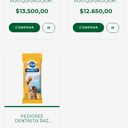
POSTQUIURGICA Nº3
POSTQUIURGICA Nº2
(02711)
(02704)
$13.500,00
$12.650,00
PEDIGREE
DENTASTIX RAZ.
GRANDE. X3UND