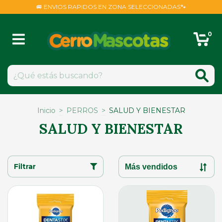
🚐 ENVIOS RAPIDOS EN ZONA SELECCIONADAS🐾
0
Inicio
>
PERROS
>
SALUD Y BIENESTAR
SALUD Y BIENESTAR
Filtrar