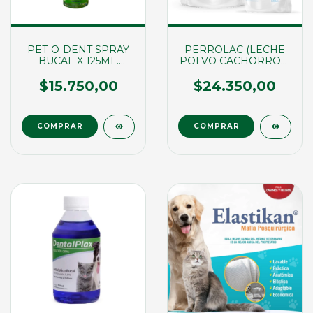
PET-O-DENT SPRAY
PERROLAC (LECHE
BUCAL X 125ML.
POLVO CACHORROS)
(01056)
X 500GRS (01054)
$15.750,00
$24.350,00