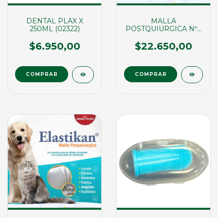
DENTAL PLAX X
MALLA
250ML (02322)
POSTQUIURGICA Nº4
(02724)
$6.950,00
$22.650,00