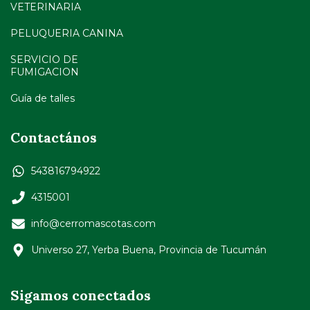
VETERINARIA
PELUQUERIA CANINA
SERVICIO DE
FUMIGACION
Guía de talles
Contactános
543816794922
4315001
info@cerromascotas.com
Universo 27, Yerba Buena, Provincia de Tucumán
Sigamos conectados