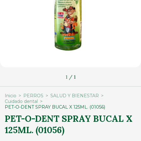
1
/
1
Inicio
>
PERROS
>
SALUD Y BIENESTAR
>
Cuidado dental
>
PET-O-DENT SPRAY BUCAL X 125ML. (01056)
PET-O-DENT SPRAY BUCAL X
125ML. (01056)