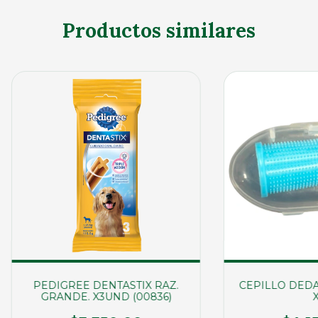
Productos similares
PEDIGREE DENTASTIX RAZ.
CEPILLO DEDA
GRANDE. X3UND (00836)
X