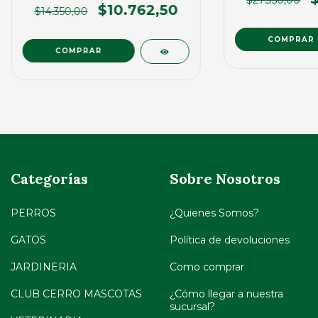
$27.350,00
$10.762,50
$14.350,00
COMPRAR
COMPRAR
Categorías
Sobre Nosotros
PERROS
¿Quienes Somos?
GATOS
Política de devoluciones
JARDINERIA
Como comprar
CLUB CERRO MASCOTAS
¿Cómo llegar a nuestra
sucursal?