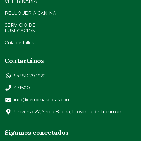
VETERINARIA
PELUQUERIA CANINA
SERVICIO DE
FUMIGACION
Guía de talles
Contactános
543816794922
4315001
info@cerromascotas.com
Universo 27, Yerba Buena, Provincia de Tucumán
Sigamos conectados