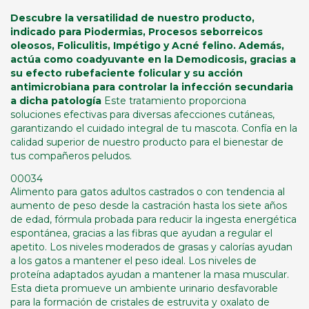
Descubre la versatilidad de nuestro producto,
indicado para Piodermias, Procesos seborreicos
oleosos, Foliculitis, Impétigo y Acné felino. Además,
actúa como coadyuvante en la Demodicosis, gracias a
su efecto rubefaciente folicular y su acción
antimicrobiana para controlar la infección secundaria
a dicha patología
Este tratamiento proporciona
soluciones efectivas para diversas afecciones cutáneas,
garantizando el cuidado integral de tu mascota. Confía en la
calidad superior de nuestro producto para el bienestar de
tus compañeros peludos.
00034
Alimento para gatos adultos castrados o con tendencia al
aumento de peso desde la castración hasta los siete años
de edad, fórmula probada para reducir la ingesta energética
espontánea, gracias a las fibras que ayudan a regular el
apetito. Los niveles moderados de grasas y calorías ayudan
a los gatos a mantener el peso ideal. Los niveles de
proteína adaptados ayudan a mantener la masa muscular.
Esta dieta promueve un ambiente urinario desfavorable
para la formación de cristales de estruvita y oxalato de