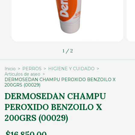
1
/
2
Inicio
>
PERROS
>
HIGIENE Y CUIDADO
>
Articulos de aseo
>
DERMOSEDAN CHAMPU PEROXIDO BENZOILO X
200GRS (00029)
DERMOSEDAN CHAMPU
PEROXIDO BENZOILO X
200GRS (00029)
$16.850,00