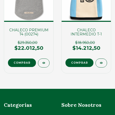
CHALECO PREMIUM
CHALECO
T4 (00274)
INTERMEDIO T-1
$29.350,00
$18.950,00
$22.012,50
$14.212,50
COMPRAR
COMPRAR
Categorías
Sobre Nosotros