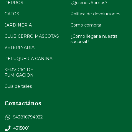
PERROS
¿Quienes Somos?
GATOS
Política de devoluciones
JARDINERIA
Como comprar
CLUB CERRO MASCOTAS
¿Cómo llegar a nuestra
sucursal?
VETERINARIA
PELUQUERIA CANINA
SERVICIO DE
FUMIGACION
Guía de talles
Contactános
543816794922
4315001