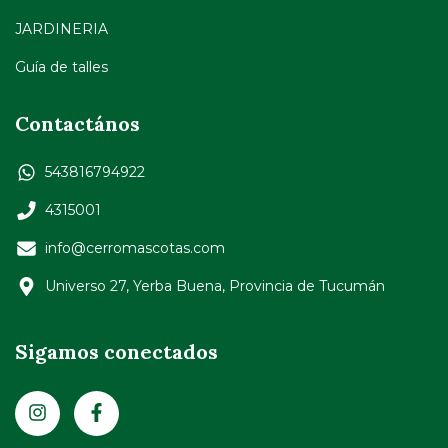
JARDINERIA
Guía de talles
Contactános
543816794922
4315001
info@cerromascotas.com
Universo 27, Yerba Buena, Provincia de Tucumán
Sigamos conectados