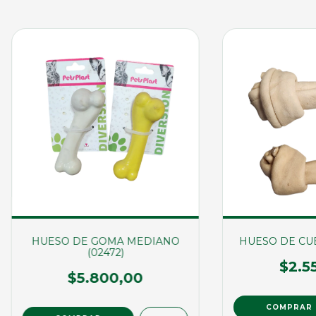
HUESO DE GOMA MEDIANO
HUESO DE CUER
(02472)
$2.5
$5.800,00