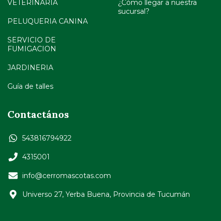
VETERINARIA
¿Cómo llegar a nuestra
sucursal?
PELUQUERIA CANINA
SERVICIO DE
FUMIGACION
JARDINERIA
Guía de talles
Contactános
543816794922
4315001
info@cerromascotas.com
Universo 27, Yerba Buena, Provincia de Tucumán