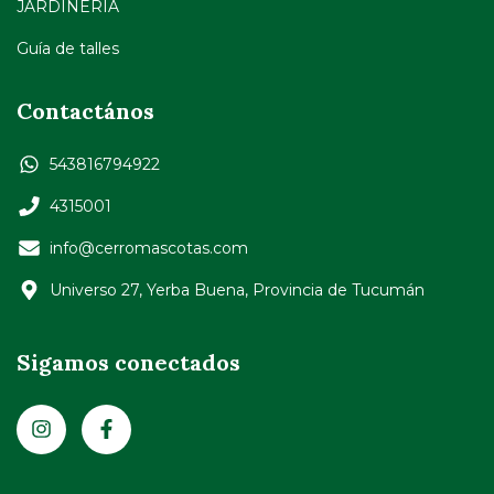
JARDINERIA
Guía de talles
Contactános
543816794922
4315001
info@cerromascotas.com
Universo 27, Yerba Buena, Provincia de Tucumán
Sigamos conectados