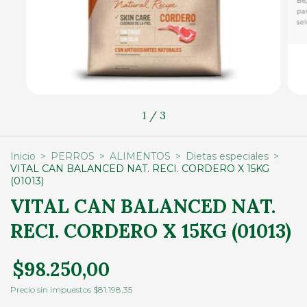
1
/
3
Inicio
>
PERROS
>
ALIMENTOS
>
Dietas especiales
>
VITAL CAN BALANCED NAT. RECI. CORDERO X 15KG
(01013)
VITAL CAN BALANCED NAT.
RECI. CORDERO X 15KG (01013)
$98.250,00
Precio sin impuestos
$81.198,35