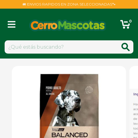
🚐 ENVIOS RAPIDOS EN ZONA SELECCIONADAS🐾
0