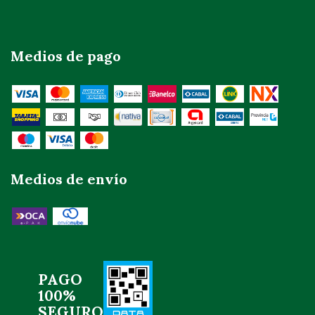
Medios de pago
Medios de envío
PAGO
100%
SEGURO