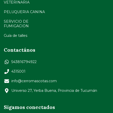
VETERINARIA
PELUQUERIA CANINA
SERVICIO DE
FUMIGACION
Guía de talles
Contactános
543816794922
4315001
info@cerromascotas.com
Universo 27, Yerba Buena, Provincia de Tucumán
Sigamos conectados