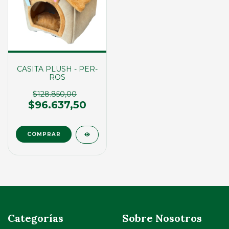
CASITA PLUSH - PER-
ROS
$128.850,00
$96.637,50
Categorías
Sobre Nosotros